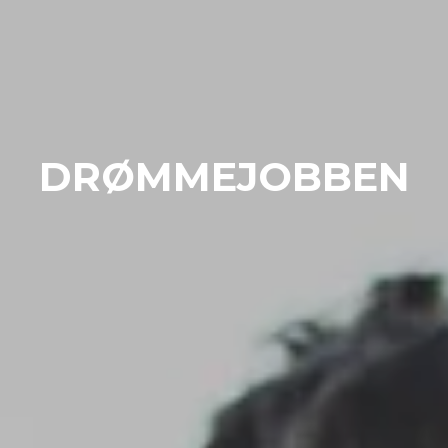
DRØMMEJOBBEN