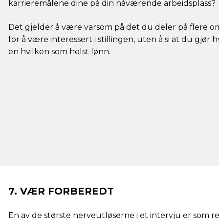
karrieremålene dine på din nåværende arbeidsplass?
Det gjelder å være varsom på det du deler på flere o
for å være interessert i stillingen, uten å si at du gjør
en hvilken som helst lønn.
7. VÆR FORBEREDT
En av de største nerveutløserne i et intervju er som r