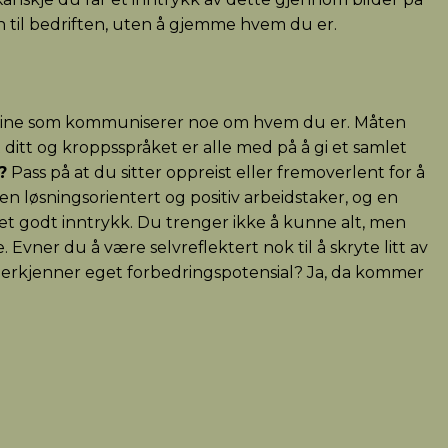
 til bedriften, uten å gjemme hvem du er.
 dine som kommuniserer noe om hvem du er. Måten
t ditt og kroppsspråket er alle med på å gi et samlet
?
Pass på at du sitter oppreist eller fremoverlent for å
 en løsningsorientert og positiv arbeidstaker, og en
 et godt inntrykk. Du trenger ikke å kunne alt, men
e. Evner du å være selvreflektert nok til å skryte litt av
u erkjenner eget forbedringspotensial? Ja, da kommer