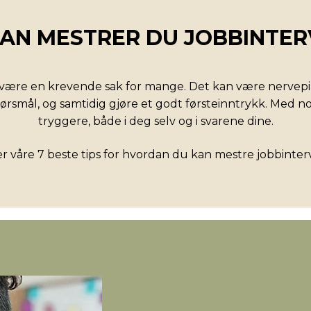
AN MESTRER DU JOBBINTER
 være en krevende sak for mange. Det kan være nervepir
ørsmål, og samtidig gjøre et godt førsteinntrykk. Med n
tryggere, både i deg selv og i svarene dine.
r våre 7 beste tips for hvordan du kan mestre jobbinter