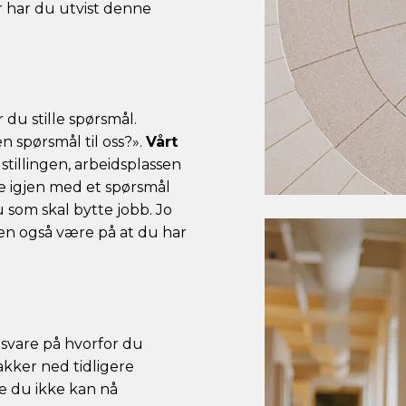
år har du utvist denne
 du stille spørsmål.
 spørsmål til oss?».
Vårt
stillingen, arbeidsplassen
tte igjen med et spørsmål
u som skal bytte jobb. Jo
en også være på at du har
 svare på hvorfor du
akker ned tidligere
je du ikke kan nå