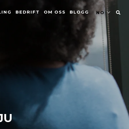
LING
BEDRIFT
OM OSS
BLOGG
NO
JU