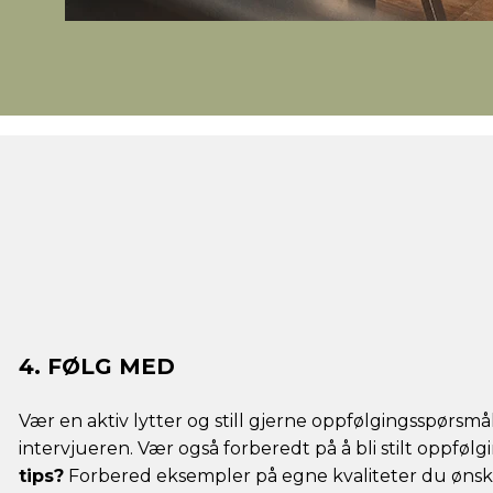
4. FØLG MED
Vær en aktiv lytter og still gjerne oppfølgingsspørsmå
intervjueren. Vær også forberedt på å bli stilt oppfølg
tips?
Forbered eksempler på egne kvaliteter du øns