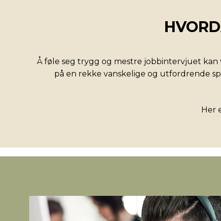
HVORD
Å føle seg trygg og mestre jobbintervjuet kan
på en rekke vanskelige og utfordrende sp
Her e