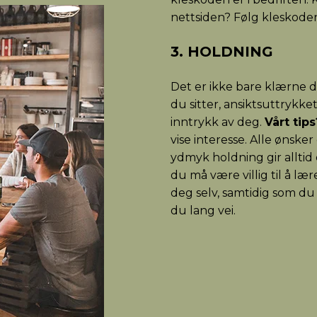
nettsiden? Følg kleskoden
3. HOLDNING
Det er ikke bare klærne
du sitter, ansiktsuttrykke
inntrykk av deg.
Vårt tips
vise interesse. Alle ønsker
ydmyk holdning gir alltid
du må være villig til å lær
deg selv, samtidig som d
du lang vei.