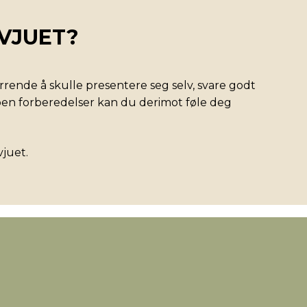
VJUET?
rende å skulle presentere seg selv, svare godt
oen forberedelser kan du derimot føle deg
vjuet.