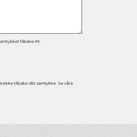
mtykket tilbake iht.
 trekke tilbake ditt samtykke. Se våre