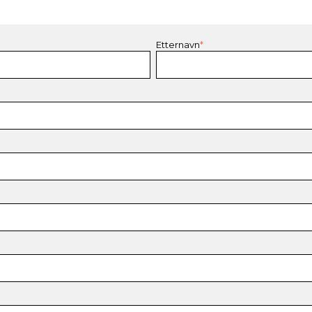
Etternavn
*