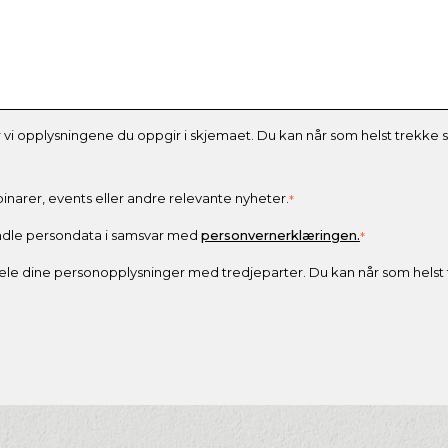
 opplysningene du oppgir i skjemaet. Du kan når som helst trekke sa
narer, events eller andre relevante nyheter.
*
ndle persondata i samsvar med
personvernerklæringen.
*
ri dele dine personopplysninger med tredjeparter. Du kan når som helst