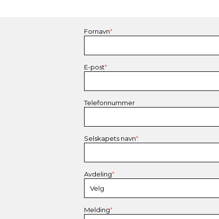
Fornavn
*
E-post
*
Telefonnummer
Selskapets navn
*
Avdeling
*
Melding
*