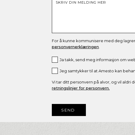
For å kunne kommunisere med deg lagrer vi
personvernerklæringen
.
Ja takk, send meg informasjon om webi
Jeg samtykker til at Amesto kan beha
Vi tar ditt personvern på alvor, og vil ald
retningslinjer for personvern.