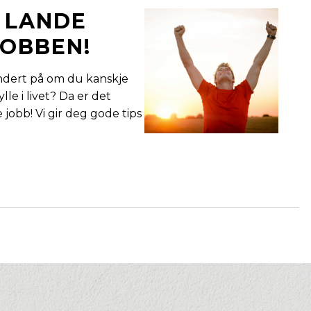
 LANDE
OBBEN!
dert på om du kanskje
ylle i livet? Da er det
 jobb! Vi gir deg gode tips