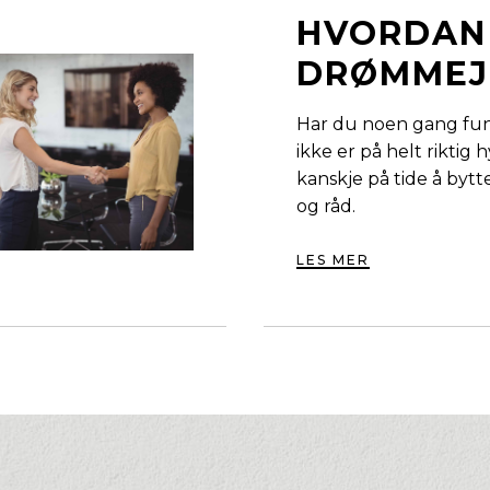
HVORDAN
DRØMMEJ
Har du noen gang fun
ikke er på helt riktig h
kanskje på tide å bytte
og råd.
LES MER