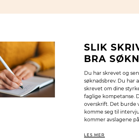
SLIK SKRI
BRA SØKN
Du har skrevet og sen
søknadsbrev. Du har ad
skrevet om dine styrk
faglige kompetanse. D
overskrift. Det burde
komme seg til intervju
kommer avslagene på
LES MER