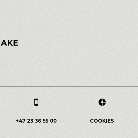
MAKE
+47 23 36 55 00
COOKIES