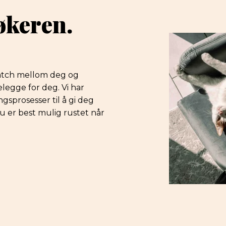
søkeren.
 match mellom deg og
legge for deg. Vi har
sprosesser til å gi deg
du er best mulig rustet når