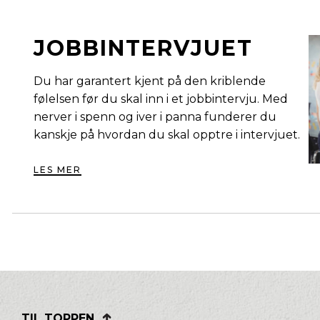
JOBBINTERVJUET
Du har garantert kjent på den kriblende
følelsen før du skal inn i et jobbintervju. Med
nerver i spenn og iver i panna funderer du
kanskje på hvordan du skal opptre i intervjuet.
LES MER
TIL TOPPEN