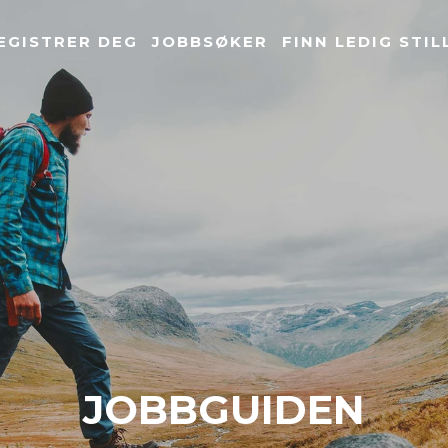
EGISTRER DEG
JOBBSØKER
FINN LEDIG STIL
JOBBGUIDEN