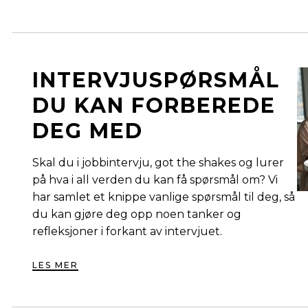
INTERVJUSPØRSMÅL
DU KAN FORBEREDE
DEG MED
Skal du i jobbintervju, got the shakes og lurer
på hva i all verden du kan få spørsmål om? Vi
har samlet et knippe vanlige spørsmål til deg, så
du kan gjøre deg opp noen tanker og
refleksjoner i forkant av intervjuet.
LES MER