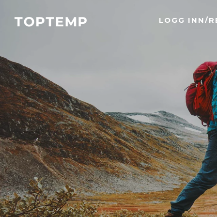
LOGG INN/R