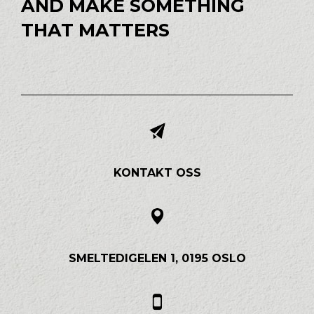
AND MAKE SOMETHING
THAT MATTERS
KONTAKT OSS
SMELTEDIGELEN 1, 0195 OSLO