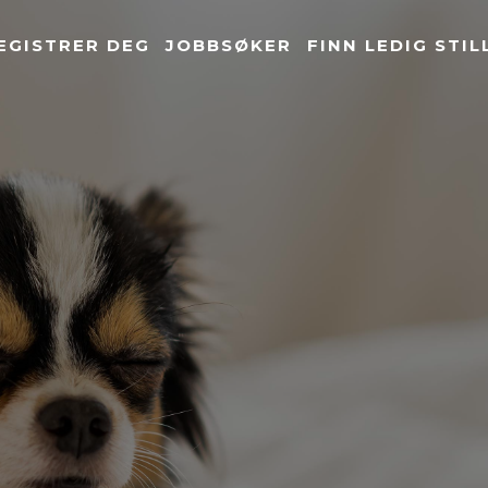
EGISTRER DEG
JOBBSØKER
FINN LEDIG STIL