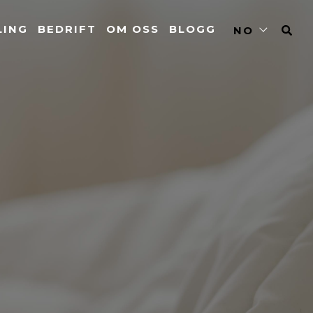
LING
BEDRIFT
OM OSS
BLOGG
NO