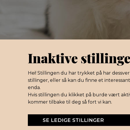
Inaktive stilling
Hei! Stillingen du har trykket på har dessver
stillinger, eller så kan du finne et interess
enda.
Hvis stillingen du klikket på burde vært akti
kommer tilbake til deg så fort vi kan.
SE LEDIGE STILLINGER