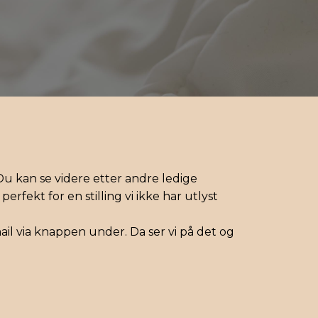
 Du kan se videre etter andre ledige
rfekt for en stilling vi ikke har utlyst
mail via knappen under. Da ser vi på det og