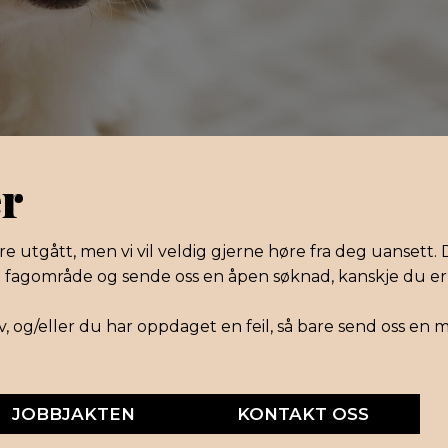
er
re utgått, men vi vil veldig gjerne høre fra deg uansett.
ant fagområde og sende oss en åpen søknad, kanskje du er pe
v, og/eller du har oppdaget en feil, så bare send oss en 
JOBBJAKTEN
KONTAKT OSS