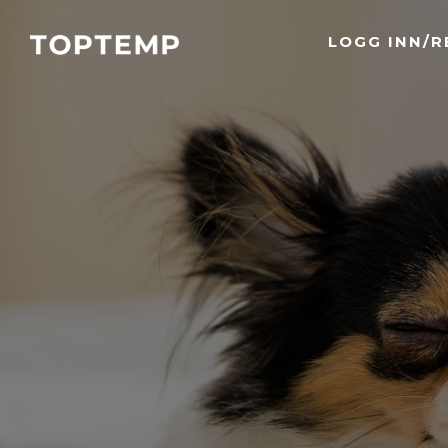
LOGG INN/R